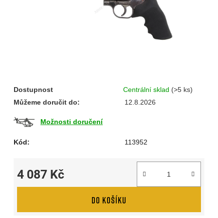
Dostupnost
Centrální sklad
(>5 ks)
Můžeme doručit do:
12.8.2026
Možnosti doručení
Kód:
113952
4 087 Kč
Měrná cena:
DO KOŠÍKU