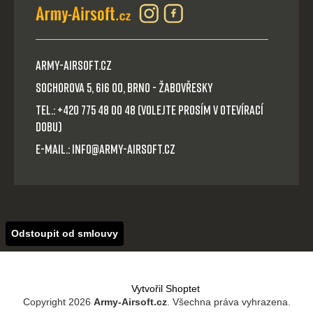
Army-Airsoft.cz
Sochorova 5, 616 00, Brno - Žabovřesky
Tel.: +420 775 48 00 48 (volejte prosím v otevírací
dobu)
E-mail.: info@army-airsoft.cz
Odstoupit od smlouvy
Vytvořil Shoptet
Copyright 2026
Army-Airsoft.cz
. Všechna práva vyhrazena.