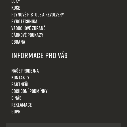
Luky
Kuše
Plynové pistole a revolvery
Pyrotechnika
Vzduchové zbraně
Dárkové poukazy
Obrana
Informace pro Vás
Naše prodejna
Kontakty
Partneři
Obchodní podmínky
O nás
Reklamace
GDPR