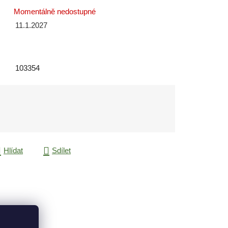
Momentálně nedostupné
11.1.2027
103354
Hlídat
Sdílet