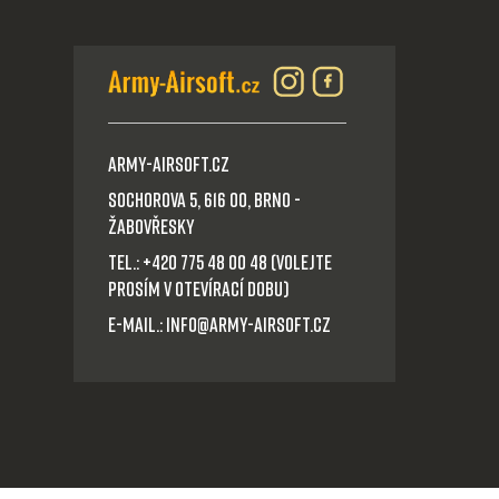
Army-Airsoft.cz
Sochorova 5, 616 00, Brno -
Žabovřesky
Tel.: +420 775 48 00 48 (volejte
prosím v otevírací dobu)
E-mail.: info@army-airsoft.cz