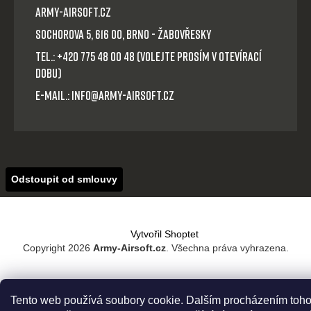
Army-Airsoft.cz
Sochorova 5, 616 00, Brno - Žabovřesky
Tel.: +420 775 48 00 48 (volejte prosím v otevírací
dobu)
E-mail.: info@army-airsoft.cz
Odstoupit od smlouvy
Vytvořil Shoptet
Copyright 2026
Army-Airsoft.cz
. Všechna práva vyhrazena.
Tento web používá soubory cookie. Dalším procházením toho