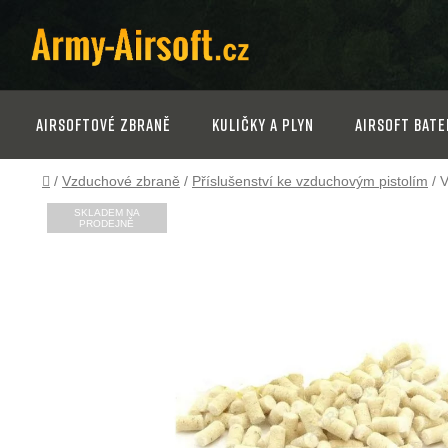
Přejít
na
obsah
Airsoftové zbraně
Kuličky a plyn
Airsoft bate
Domů
/
Vzduchové zbraně
/
Příslušenství ke vzduchovým pistolím
/
V
SKLADEM NA
PRODEJNĚ