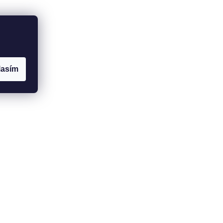
lasím