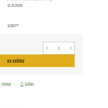
11.8.2026
119277
DO KOŠÍKU
Hlídat
Sdílet