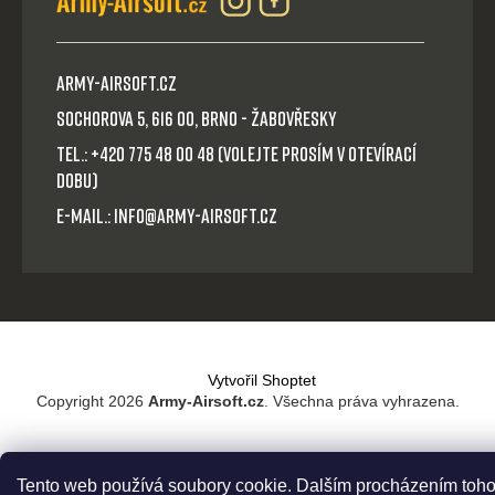
Army-Airsoft.cz
Sochorova 5, 616 00, Brno - Žabovřesky
Tel.: +420 775 48 00 48 (volejte prosím v otevírací
dobu)
E-mail.: info@army-airsoft.cz
Vytvořil Shoptet
Copyright 2026
Army-Airsoft.cz
. Všechna práva vyhrazena.
Tento web používá soubory cookie. Dalším procházením toho