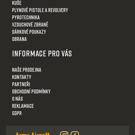
Kuše
Plynové pistole a revolvery
Pyrotechnika
Vzduchové zbraně
Dárkové poukazy
Obrana
Informace pro Vás
Naše prodejna
Kontakty
Partneři
Obchodní podmínky
O nás
Reklamace
GDPR