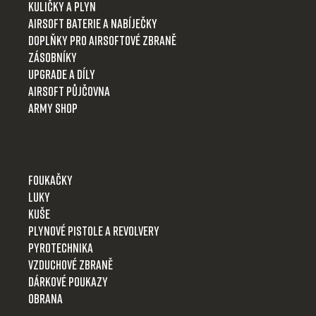
í
Kuličky a plyn
Airsoft baterie a nabíječky
Doplňky pro airsoftové zbraně
Zásobníky
Upgrade a díly
Airsoft půjčovna
Army shop
Foukačky
Luky
Kuše
Plynové pistole a revolvery
Pyrotechnika
Vzduchové zbraně
Dárkové poukazy
Obrana