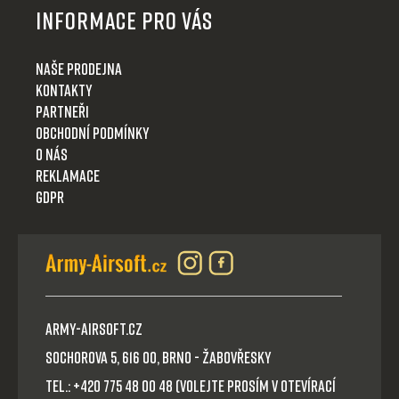
Informace pro Vás
Naše prodejna
Kontakty
Partneři
Obchodní podmínky
O nás
Reklamace
GDPR
Army-Airsoft.cz
Sochorova 5, 616 00, Brno - Žabovřesky
Tel.: +420 775 48 00 48 (volejte prosím v otevírací