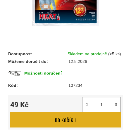
Dostupnost
Skladem na prodejně
(>5 ks)
Můžeme doručit do:
12.8.2026
Možnosti doručení
Kód:
107234
49 Kč
Měrná cena:
DO KOŠÍKU