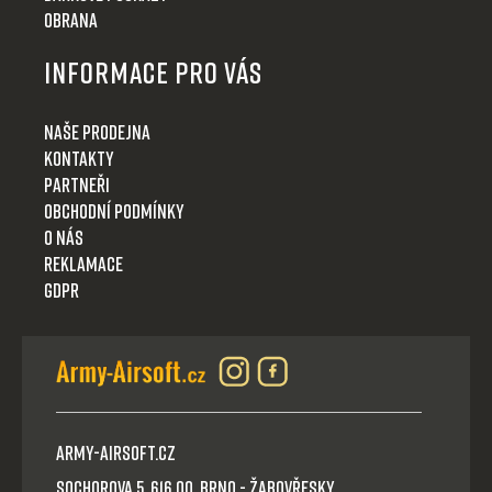
Obrana
Informace pro Vás
Naše prodejna
Kontakty
Partneři
Obchodní podmínky
O nás
Reklamace
GDPR
Army-Airsoft.cz
Sochorova 5, 616 00, Brno - Žabovřesky