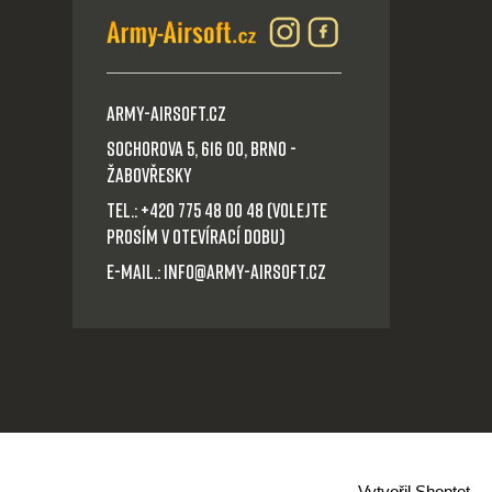
Army-Airsoft.cz
Sochorova 5, 616 00, Brno -
Žabovřesky
Tel.: +420 775 48 00 48 (volejte
prosím v otevírací dobu)
E-mail.: info@army-airsoft.cz
Vytvořil Shoptet