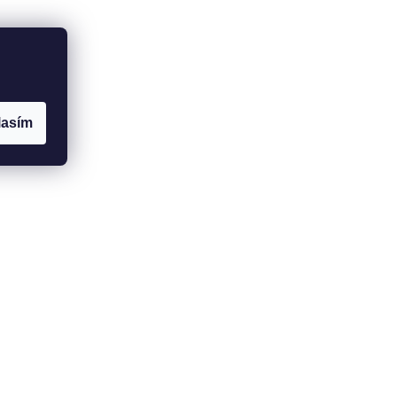
lasím