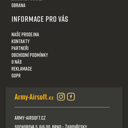
Obrana
Informace pro Vás
Naše prodejna
Kontakty
Partneři
Obchodní podmínky
O nás
Reklamace
GDPR
Army-Airsoft.cz
Sochorova 5, 616 00, Brno - Žabovřesky