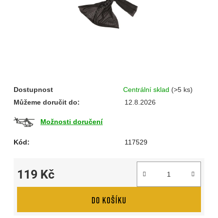
Dostupnost
Centrální sklad
(>5 ks)
Můžeme doručit do:
12.8.2026
Možnosti doručení
Kód:
117529
119 Kč
Měrná cena:
DO KOŠÍKU