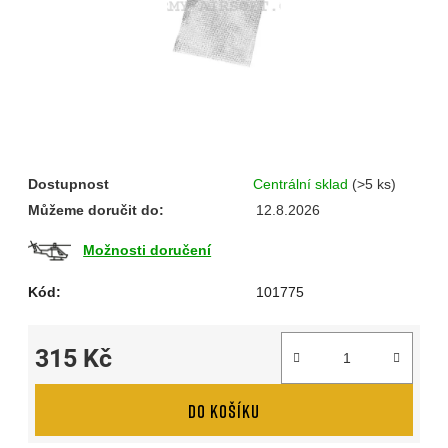
Dostupnost
Centrální sklad
(>5 ks)
Můžeme doručit do:
12.8.2026
Možnosti doručení
Kód:
101775
315 Kč
Měrná cena:
DO KOŠÍKU