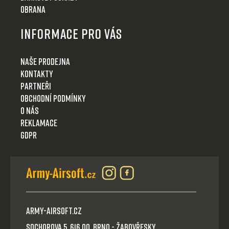
Obrana
Informace pro Vás
Naše prodejna
Kontakty
Partneři
Obchodní podmínky
O nás
Reklamace
GDPR
Army-Airsoft.cz
Sochorova 5, 616 00, Brno - Žabovřesky