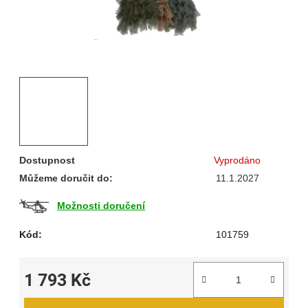
Dostupnost
Vyprodáno
Můžeme doručit do:
11.1.2027
Možnosti doručení
Kód:
101759
1 793 Kč
Měrná cena: