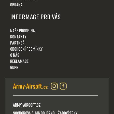
Obrana
Informace pro Vás
Naše prodejna
Kontakty
Partneři
Obchodní podmínky
O nás
Reklamace
GDPR
Army-Airsoft.cz
Sochorova 5, 616 00, Brno - Žabovřesky