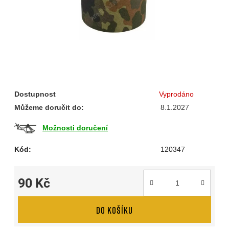
Dostupnost
Vyprodáno
Můžeme doručit do:
8.1.2027
Možnosti doručení
Kód:
120347
90 Kč
Měrná cena:
DO KOŠÍKU