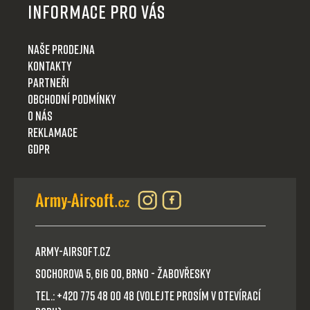
Informace pro Vás
Naše prodejna
Kontakty
Partneři
Obchodní podmínky
O nás
Reklamace
GDPR
Army-Airsoft.cz
Sochorova 5, 616 00, Brno - Žabovřesky
Tel.: +420 775 48 00 48 (volejte prosím v otevírací