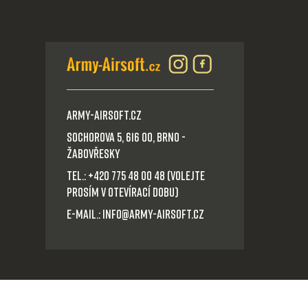
Army-Airsoft.cz
Sochorova 5, 616 00, Brno -
Žabovřesky
Tel.: +420 775 48 00 48 (volejte
prosím v otevírací dobu)
E-mail.: info@army-airsoft.cz