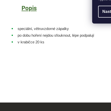
Popis
Nast
speciální, větruvzdorné zápalky
po dobu hoření nejdou sfouknout, lépe podpalují
v krabičce 20 ks