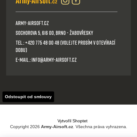
Army-Airsoft.cz
Sochorova 5, 616 00, Brno - Žabovřesky
Tel.: +420 775 48 00 48 (volejte prosím v otevírací
dobu)
E-mail.: info@army-airsoft.cz
Odstoupit od smlouvy
Vytvořil Shoptet
Copyright 2026
Army-Airsoft.cz
. Všechna práva vyhrazena.