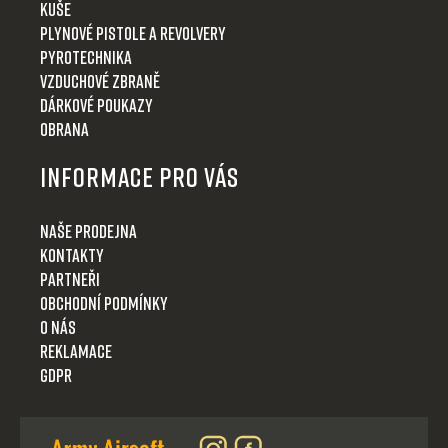
Kuše
Plynové pistole a revolvery
Pyrotechnika
Vzduchové zbraně
Dárkové poukazy
Obrana
Informace pro Vás
Naše prodejna
Kontakty
Partneři
Obchodní podmínky
O nás
Reklamace
GDPR