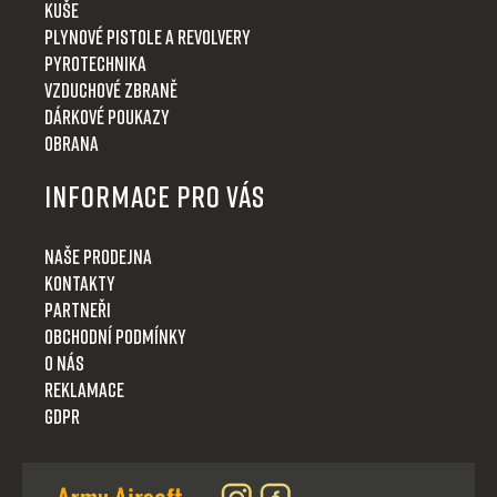
Kuše
Plynové pistole a revolvery
Pyrotechnika
Vzduchové zbraně
Dárkové poukazy
Obrana
Informace pro Vás
Naše prodejna
Kontakty
Partneři
Obchodní podmínky
O nás
Reklamace
GDPR