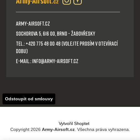
Army-Airsoft.cz
Sochorova 5, 616 00, Brno - Žabovřesky
Tel.: +420 775 48 00 48 (volejte prosím v otevírací
dobu)
E-mail.: info@army-airsoft.cz
Odstoupit od smlouvy
Vytvořil Shoptet
Copyright 2026
Army-Airsoft.cz
. Všechna práva vyhrazena.