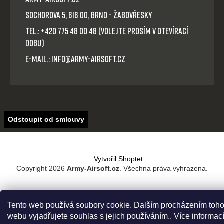
Sochorova 5, 616 00, Brno - Žabovřesky
Tel.: +420 775 48 00 48 (volejte prosím v otevírací
dobu)
E-mail.: info@army-airsoft.cz
Odstoupit od smlouvy
Vytvořil Shoptet
Copyright 2026
Army-Airsoft.cz
. Všechna práva vyhrazena.
Tento web používá soubory cookie. Dalším procházením toho
webu vyjadřujete souhlas s jejich používáním.. Více informac