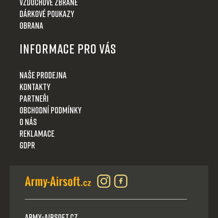
Vzduchové zbraně
Dárkové poukazy
Obrana
Informace pro Vás
Naše prodejna
Kontakty
Partneři
Obchodní podmínky
O nás
Reklamace
GDPR
Army-Airsoft.cz