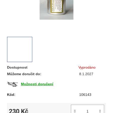
Dostupnost
Vyprodáno
Můžeme doručit do:
8.1.2027
Možnosti doručení
Kód:
106143
230 Kč