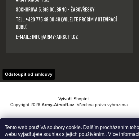
Sochorova 5, 616 00, Brno - Žabovřesky
Tel.: +420 775 48 00 48 (volejte prosím v otevírací
dobu)
E-mail.: info@army-airsoft.cz
Odstoupit od smlouvy
Vytvořil Shoptet
Copyright 2026
Army-Airsoft.cz
. Všechna práva vyhrazena.
Tento web používá soubory cookie. Dalším procházením toho
webu vyjadřujete souhlas s jejich používáním.. Více informac