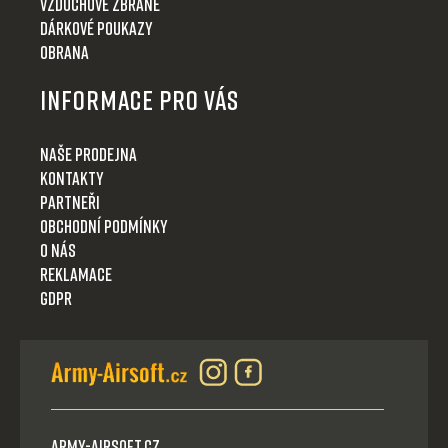
Vzduchové zbraně
Dárkové poukazy
Obrana
Informace pro Vás
Naše prodejna
Kontakty
Partneři
Obchodní podmínky
O nás
Reklamace
GDPR
Army-Airsoft.cz