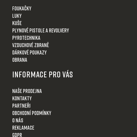
Foukačky
Luky
Kuše
Plynové pistole a revolvery
Pyrotechnika
Vzduchové zbraně
Dárkové poukazy
Obrana
Informace pro Vás
Naše prodejna
Kontakty
Partneři
Obchodní podmínky
O nás
Reklamace
GDPR