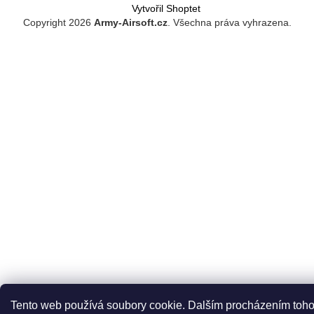
Vytvořil Shoptet
Copyright 2026
Army-Airsoft.cz
. Všechna práva vyhrazena.
Tento web používá soubory cookie. Dalším procházením toho