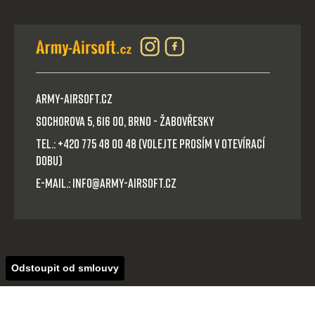
Army-Airsoft.cz
Sochorova 5, 616 00, Brno - Žabovřesky
Tel.: +420 775 48 00 48 (volejte prosím v otevírací
dobu)
E-mail.: info@army-airsoft.cz
Odstoupit od smlouvy