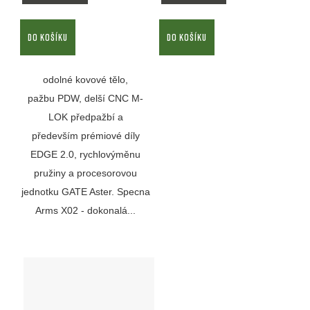
DO KOŠÍKU
DO KOŠÍKU
odolné kovové tělo,
pažbu PDW, delší CNC M-
LOK předpažbí a
především prémiové díly
EDGE 2.0, rychlovýměnu
pružiny a procesorovou
jednotku GATE Aster. Specna
Arms X02 - dokonalá...