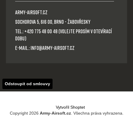
Army-Airsoft.cz
Sochorova 5, 616 00, Brno - Žabovřesky
Tel.: +420 775 48 00 48 (volejte prosím v otevírací
dobu)
E-mail.: info@army-airsoft.cz
Odstoupit od smlouvy
Vytvořil Shoptet
Copyright 2026
Army-Airsoft.cz
. Všechna práva vyhrazena.