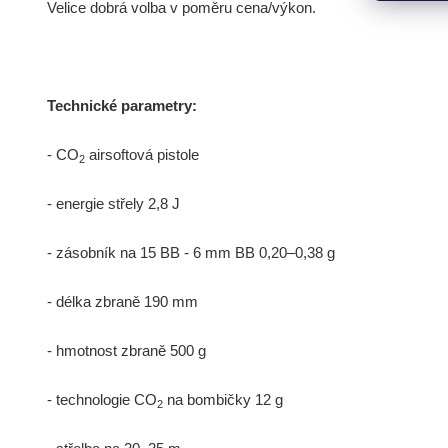
Velice dobrá volba v poměru cena/výkon.
Technické parametry:
- CO
airsoftová pistole
2
- energie střely 2,8 J
- zásobník na 15 BB - 6 mm BB 0,20–0,38 g
- délka zbraně 190 mm
- hmotnost zbraně 500 g
- technologie CO
na bombičky 12 g
2