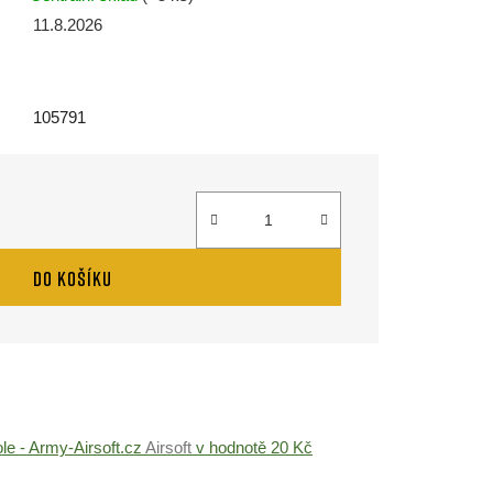
11.8.2026
105791
DO KOŠÍKU
ole - Army-Airsoft.cz
Airsoft
v hodnotě 20 Kč