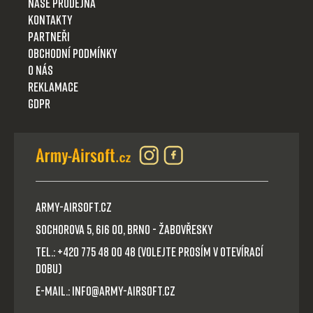
Naše prodejna
Kontakty
Partneři
Obchodní podmínky
O nás
Reklamace
GDPR
Army-Airsoft.cz
Sochorova 5, 616 00, Brno - Žabovřesky
Tel.: +420 775 48 00 48 (volejte prosím v otevírací
dobu)
E-mail.: info@army-airsoft.cz