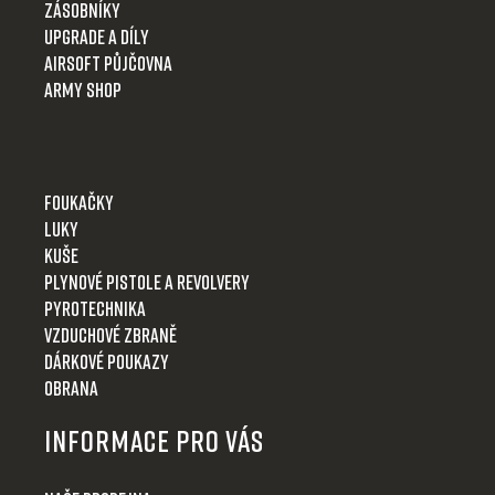
Zásobníky
Upgrade a díly
Airsoft půjčovna
Army shop
Foukačky
Luky
Kuše
Plynové pistole a revolvery
Pyrotechnika
Vzduchové zbraně
Dárkové poukazy
Obrana
Informace pro Vás