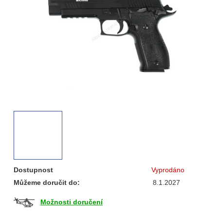
hvězdiček.
Dostupnost
Vyprodáno
Můžeme doručit do:
8.1.2027
Možnosti doručení