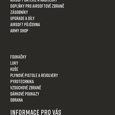
Doplňky pro airsoftové zbraně
Zásobníky
Upgrade a díly
Airsoft půjčovna
Army shop
Foukačky
Luky
Kuše
Plynové pistole a revolvery
Pyrotechnika
Vzduchové zbraně
Dárkové poukazy
Obrana
Informace pro Vás