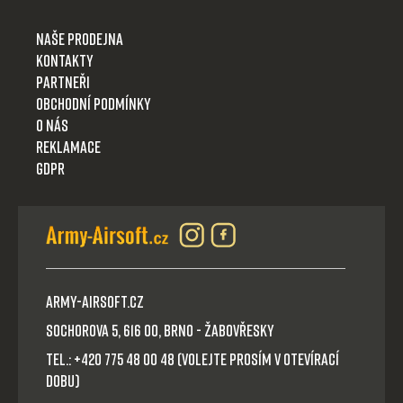
Naše prodejna
Kontakty
Partneři
Obchodní podmínky
O nás
Reklamace
GDPR
Army-Airsoft.cz
Sochorova 5, 616 00, Brno - Žabovřesky
Tel.: +420 775 48 00 48 (volejte prosím v otevírací
dobu)