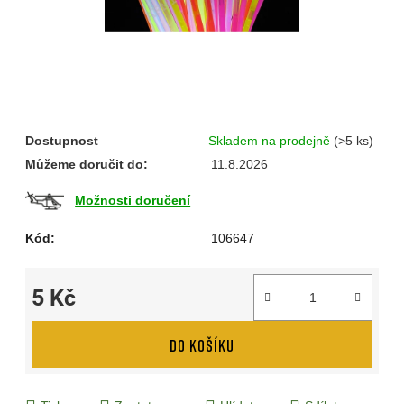
Dostupnost
Skladem na prodejně
(>5 ks)
Můžeme doručit do:
11.8.2026
Možnosti doručení
Kód:
106647
5 Kč
Měrná cena:
DO KOŠÍKU