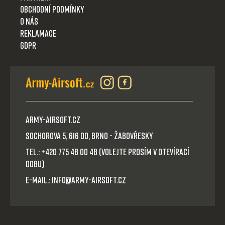
Obchodní podmínky
O nás
Reklamace
GDPR
Army-Airsoft.cz
Sochorova 5, 616 00, Brno - Žabovřesky
Tel.: +420 775 48 00 48 (volejte prosím v otevírací
dobu)
E-mail.: info@army-airsoft.cz