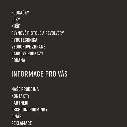
Foukačky
Luky
Kuše
Plynové pistole a revolvery
Pyrotechnika
Vzduchové zbraně
Dárkové poukazy
Obrana
Informace pro Vás
Naše prodejna
Kontakty
Partneři
Obchodní podmínky
O nás
Reklamace