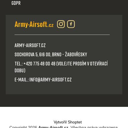
GDPR
Army-Airsoft.cz
Sochorova 5, 616 00, Brno - Žabovřesky
Tel.: +420 775 48 00 48 (volejte prosím v otevírací
dobu)
E-mail.: info@army-airsoft.cz
Vytvořil Shoptet
Copyright 2026
Army-Airsoft.cz
. Všechna práva vyhrazena.