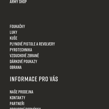
Army shop
Foukačky
Luky
Kuše
Plynové pistole a revolvery
Pyrotechnika
Vzduchové zbraně
Dárkové poukazy
Obrana
Informace pro Vás
Naše prodejna
Kontakty
Partneři