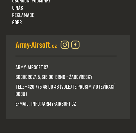
Obchodní podmínky
O nás
Reklamace
GDPR
Army-Airsoft.cz
Sochorova 5, 616 00, Brno - Žabovřesky
Tel.: +420 775 48 00 48 (volejte prosím v otevírací
dobu)
E-mail.: info@army-airsoft.cz