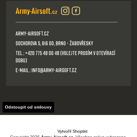
Army-Airsoft.cz
Sochorova 5, 616 00, Brno - Žabovřesky
Tel.: +420 775 48 00 48 (volejte prosím v otevírací
dobu)
E-mail.: info@army-airsoft.cz
Odstoupit od smlouvy
Vytvořil Shoptet
Copyright 2026
Army-Airsoft.cz
. Všechna práva vyhrazena.