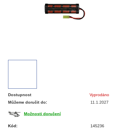
hvězdiček.
Dostupnost
Vyprodáno
Můžeme doručit do:
11.1.2027
Možnosti doručení
Kód:
145236