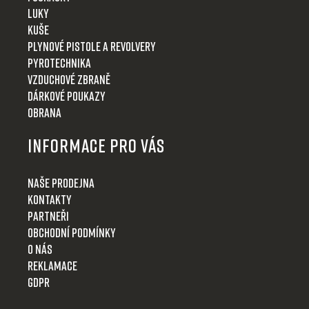
Luky
Kuše
Plynové pistole a revolvery
Pyrotechnika
Vzduchové zbraně
Dárkové poukazy
Obrana
Informace pro Vás
Naše prodejna
Kontakty
Partneři
Obchodní podmínky
O nás
Reklamace
GDPR